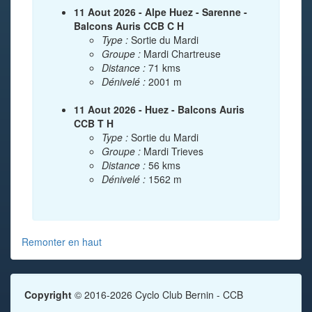
11 Aout 2026 - Alpe Huez - Sarenne -
Balcons Auris CCB C H
Type :
Sortie du Mardi
Groupe :
Mardi Chartreuse
Distance :
71 kms
Dénivelé :
2001 m
11 Aout 2026 - Huez - Balcons Auris
CCB T H
Type :
Sortie du Mardi
Groupe :
Mardi Trieves
Distance :
56 kms
Dénivelé :
1562 m
Remonter en haut
Copyright
© 2016-2026 Cyclo Club Bernin - CCB