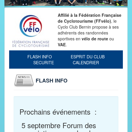
Affilié à la Fédération Française
de Cyclotourisme (FFvélo)
, le
Cyclo Club Bernin propose à ses
adhérents des randonnées
sportives en
vélo de route
ou
VAE
.
FLASH INFO
ESPRIT DU CLUB
SECURITE
CALENDRIER
FLASH INFO
Prochains événements :
5 septembre Forum des