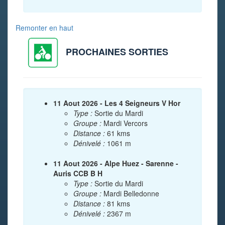
Remonter en haut
PROCHAINES SORTIES
11 Aout 2026 - Les 4 Seigneurs V Hor
Type :
Sortie du Mardi
Groupe :
Mardi Vercors
Distance :
61 kms
Dénivelé :
1061 m
11 Aout 2026 - Alpe Huez - Sarenne -
Auris CCB B H
Type :
Sortie du Mardi
Groupe :
Mardi Belledonne
Distance :
81 kms
Dénivelé :
2367 m